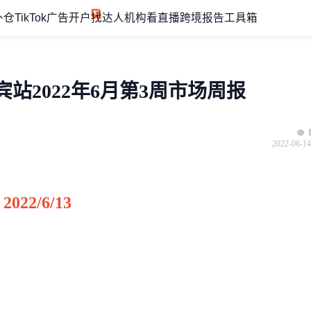
外仓
TikTok广告开户
找达人机构
看直播
跨境报告
工具箱
宾站2022年6月第3周市场周报
2022-06-14
2022/6/13