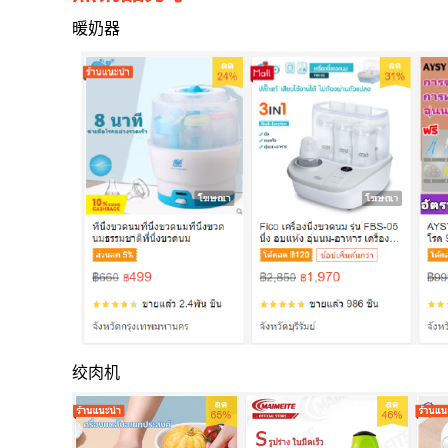
暖奶器
绞肉机