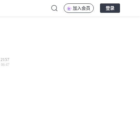
加入会员
登录
12157
 06:47