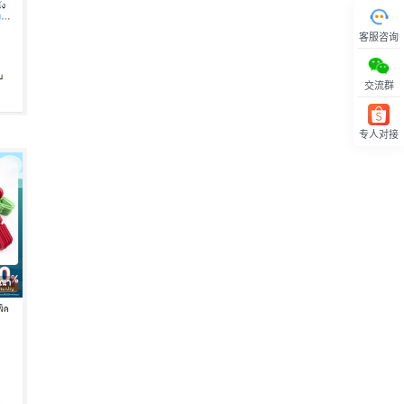
客服咨询
交流群
专人对接
回顶部