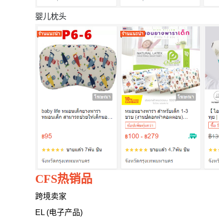
婴儿枕头
CFS热销品
跨境卖家
EL (电子产品)