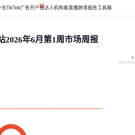
外仓
TikTok广告开户
找达人机构
看直播
跨境报告
工具箱
站2026年6月第1周市场周报
2026-06-03