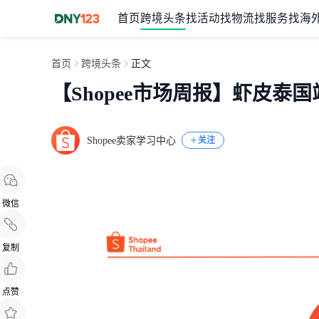
首页
跨境头条
找活动
找物流
找服务
找海
首页
跨境头条
正文
【Shopee市场周报】虾皮泰国
Shopee卖家学习中心
关注
微信
复制
点赞