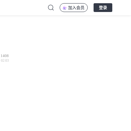
加入会员
登录
1408
 02:03