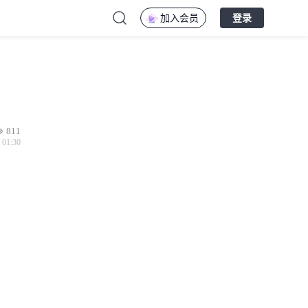
加入会员
登录
811
 01:30