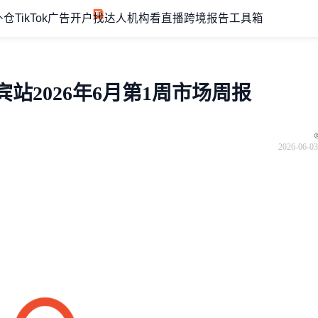
外仓
TikTok广告开户
找达人机构
看直播
跨境报告
工具箱
宾站2026年6月第1周市场周报
2026-06-03