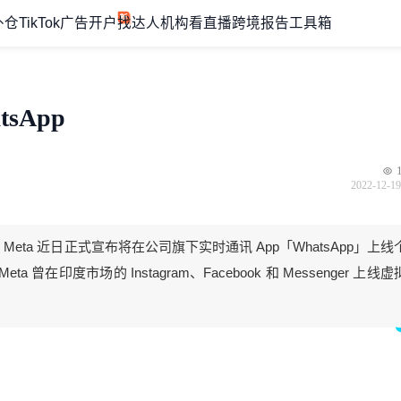
外仓
TikTok广告开户
找达人机构
看直播
跨境报告
工具箱
sApp
2022-12-19
，Meta 近日正式宣布将在公司旗下实时通讯 App「WhatsApp」上线
ta 曾在印度市场的 Instagram、Facebook 和 Messenger 上线虚