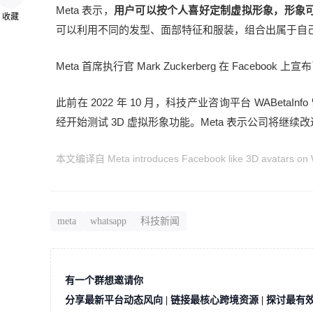
Meta 表示，
用户可以按个人喜好定制虚拟形象，形象可
收藏
可以利用不同的发型、面部特征和服装，组合出属于自己的
Meta 首席执行官 Mark Zuckerberg 在 Face
此前在 2022 年 10 月，科技产业咨询平台 WABetaI
经开始测试 3D 虚拟形象功能。Meta 表示公司将继
本文编译自 Meta introduces Facebook like 3D avatars o
meta
whatsapp
科技新闻
有一个群想邀请你
分享最新平台动态风向 | 链接最核心跨境资源 | 探讨最有