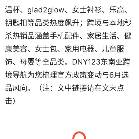
温杯、glad2glow、女士衬衫、乐高、
钥匙扣等品类热度飙升；跨境与本地秒
杀热销品涵盖手机配件、家居生活、健
康美容、女士包、家用电器、儿童服
饰、母婴等全品类。DNY123东南亚跨
境导航为您梳理官方政策变动与6月选
品风向。（注：文中链接请在文末点
击）