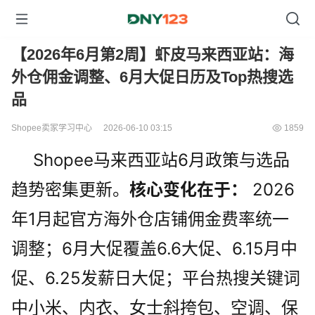
【2026年6月第2周】虾皮马来西亚站：海
外仓佣金调整、6月大促日历及Top热搜选
品
Shopee卖家学习中心
2026-06-10 03:15
1859
Shopee马来西亚站6月政策与选品
趋势密集更新。
核心变化在于：
 2026
年1月起官方海外仓店铺佣金费率统一
调整；6月大促覆盖6.6大促、6.15月中
促、6.25发薪日大促；平台热搜关键词
中小米、内衣、女士斜挎包、空调、保