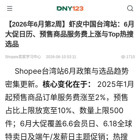
【2026年6月第2周】虾皮中国台湾站：6月
大促日历、预售商品服务费上涨与Top热搜
选品
Shopee卖家学习中心
2026-06-10 03:11
1710
Shopee台湾站6月政策与选品趋势
密集更新。
核心变化在于：
 2025年1月
起预售商品订单服务费涨至2%，预售
占比上限放宽至10%、数量上限500
件；6月大促覆盖6.6会员日、6.18全球
特卖日及端午/发薪日主题促销；热搜