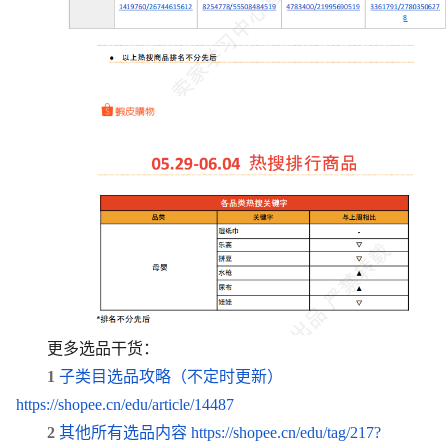
更多
选
品干
货
：
1
子
类
目
选
品攻略（不定
时
更新）
https://shopee.cn/edu/article/14487
2
其他所有
选
品内容
https://shopee.cn/edu/tag/217?