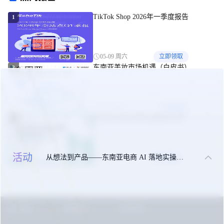
TikTok Shop 2026年一季度报告
1
05-09 周六
立即领取
东南亚美妆市场机遇（白皮书）
2
09-24 周三
立即领取
东南亚出海合规实操指南手册
3
活动
从想法到产品——东南亚电商 AI 落地实操大课
10-27 周一
立即领取
关于我们
联系我们
免责申明