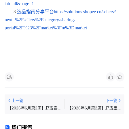
tab=all&page=1
3
选
品指南分享平台
https://solutions.shopee.cn/sellers?
next=%2Fsellers%2Fcategory-sharing-
portal%2F%23%2Fmarket%3Fm%3Dmarket
上一篇
下一篇
【2026年6月第2周】虾皮泰国
【2026年6月第2周】虾皮墨西
站：6月大促日历、Top10热搜
哥站：三重活动日历与Top热
词与热销选品
搜选品
热门报告