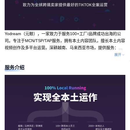
Yodream（元鲸），一家致力于服务100+工厂/品牌成功出海的公
司。专注于MCN/TSP/TAP服务，拥有本土内容团队，擅长本土内容
视频创作及多平台运营。深耕越南、马来西亚市场，提供服务：越
南/马来西亚达人短视频合作、越南本土代播、越南/马来西亚原创视
展开
频创作、越南/马来西亚平台代运营。
服务介绍