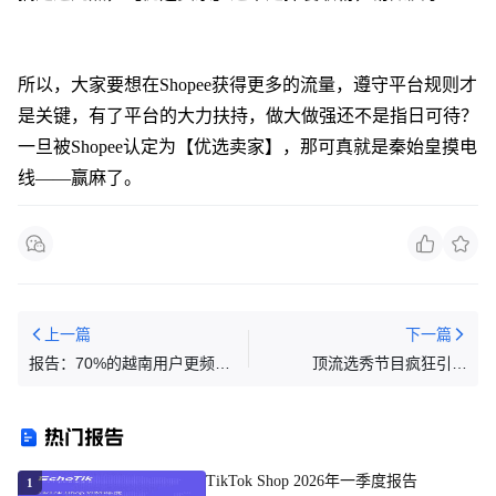
所以，大家要想在Shopee获得更多的流量，遵守平台规则才
是关键，有了平台的大力扶持，做大做强还不是指日可待？
一旦被
Shopee认定为【优选卖家】，那可真就是秦始皇摸电
线——赢麻了。
上一篇
下一篇
报告：70%的越南用户更频繁
顶流选秀节目疯狂引流
使用数字银行服务
12.12，还有免费流量工具助
力爆单！
热门报告
TikTok Shop 2026年一季度报告
1