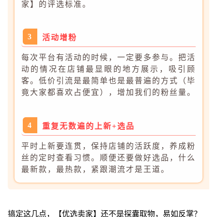
家】的评选标准。
3
活动增粉
每次平台有活动的时候，一定要多参与。把活
动的情况在店铺最显眼的地方展示，吸引顾
客。低价引流是最简单也是最普遍的方式（毕
竟大家都喜欢占便宜），增加我们的粉丝量。
4
重复无数遍的上新+选品
平时上新要连贯，保持店铺的活跃度，养成粉
丝的定时查看习惯。顺便还要做好选品，什么
最新款，最热款，紧跟潮流才是王道。
搞定这几点，【优选卖家】还不是探囊取物，易如反掌？