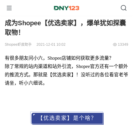
成为Shopee【优选卖家】，爆单犹如探囊
取物！
Shopee虾皮助手
2021-12-01 10:02
13349
有很多朋友问小六，Shopee店铺如何获取更多流量？
除了常规的站内渠道和站外引流，Shopee官方还有一个额外
的推流方式。那就是【优选卖家】！
没听过的
各位看官老爷
请坐，听小六细说。
【优选卖家】是个啥？