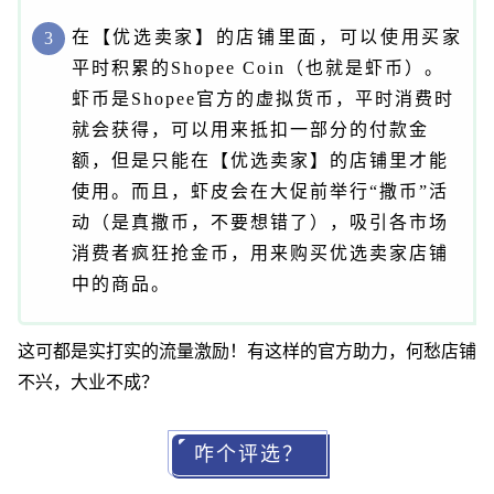
在【优选卖家】的店铺里面，可以使用买家
3
平时积累的Shopee Coin（也就是虾币）。
虾币是
Shopee官方的虚拟货币，平时消费时
就会获得，可以用来抵扣一部分的付款金
额，但是只能在【优选卖家】的店铺里才能
使用。而且，虾皮会在大促前举行“撒币”活
动（是真撒币，不要想错了），吸引各市场
消费者疯狂抢金币，用来购买优选卖家店铺
中的商品。
这可都是实打实的流量激励！有这样的官方助力，何愁店铺
不兴，大业不成？
咋个评选？