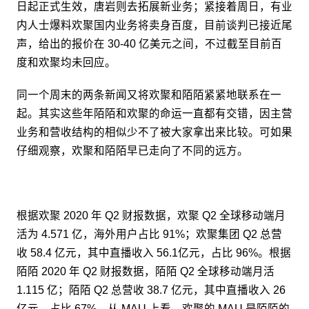
日起正式生效，唐岩则去拓展新业务；紧接着周日，有业
内人士爆料欢聚国内业务将卖身百度，目前谈判已接近尾
声，给出的报价在 30-40 亿美元之间，不过截至目前百
度和欢聚均未回应。
同一个周末的两条新闻又将欢聚和陌陌紧紧地联系在一
起。其实这些年陌陌和欢聚的命运一直都有交错，因主营
业务和营收结构的相似少不了被大家拿出来比较。可如果
仔细观察，欢聚和陌陌早已走向了不同的远方。
根据欢聚 2020 年 Q2 财报数据，欢聚 Q2 全球移动端月
活为 4.571 亿，海外用户占比 91%；欢聚集团 Q2 总营
收 58.4 亿元，其中直播收入 56.1亿元，占比 96%。根据
陌陌 2020 年 Q2 财报数据，陌陌 Q2 全球移动端月活
1.115 亿；陌陌 Q2 总营收 38.7 亿元，其中直播收入 26
亿元，占比 67%。从 MAU 上看，欢聚的 MAU 是陌陌的