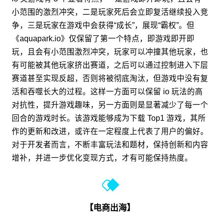
小范围的激烈冲突，二是玩家死后会立即复活继续投入竞
争，三是玩家在游戏中会获得“成长”，展现“霸权”。但
《aquapark.io》仅保留了第一个特点，即游戏即开即
玩，且会有小范围激烈冲突，玩家可以冲撞其他玩家，也
有可能被其他玩家挤出赛道，之后可以通过控制进入下层
赛道甚至实现反超，否则将被彻底淘汰，但游戏中没有复
活和吞噬长大的过程。这样一方面可以保留 io 玩法的高
对抗性，提升游戏趣味，另一方面则是显著减少了每一个
回合的游戏时长。该游戏能够成为下载 Top1 游戏，其所
作的更新和改进，或许在一定程度上代表了用户的偏好。
对于开发者而言，不断丰富玩法和题材，保持创新和内容
增补，并进一步优化变现方式，才有可能保持热度。
【电商出海】