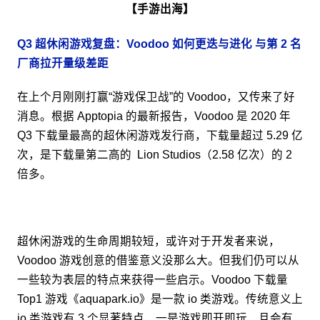
【手游出海】
Q3 超休闲游戏复盘：Voodoo 如何更迭与进化 与第 2 名
厂商拉开量级差距
在上个月刚刚打赢“游戏保卫战”的 Voodoo，又传来了好
消息。根据 Apptopia 的最新报告，Voodoo 是 2020 年
Q3 下载量最高的超休闲游戏发行商，下载量超过 5.29 亿
次，是下载量第二高的 Lion Studios（2.58 亿次）的 2
倍多。
超休闲游戏的生命周期较短，或许对于开发者来说，
Voodoo 游戏创意的借鉴意义没那么大。但我们仍可以从
一些较为表层的特点来获得一些启示。Voodoo 下载量
Top1 游戏《aquapark.io》是一款 io 类游戏。传统意义上
io 类游戏有 3 个显著特点，一是游戏即开即玩，且会有