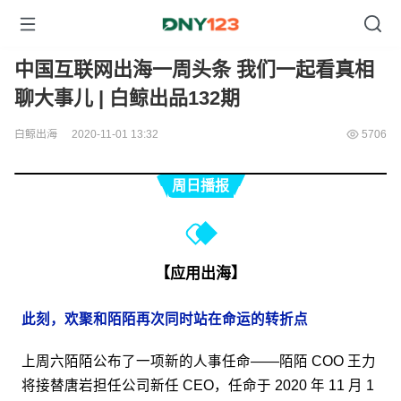
中国互联网出海一周头条 我们一起看真相
聊大事儿 | 白鲸出品132期
白鲸出海
2020-11-01 13:32
5706
周日播报
【应用出海】
此刻，欢聚和陌陌再次同时站在命运的转折点
上周六陌陌公布了一项新的人事任命——陌陌 COO 王力
将接替唐岩担任公司新任 CEO，任命于 2020 年 11 月 1