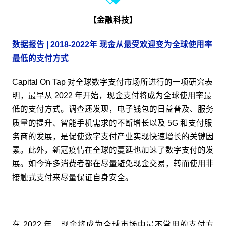
【金融科技】
数据报告 | 2018-2022年 现金从最受欢迎变为全球使用率
最低的支付方式
Capital On Tap 对全球数字支付市场所进行的一项研究表
明，最早从 2022 年开始，现金支付将成为全球使用率最
低的支付方式。调查还发现，电子钱包的日益普及、服务
质量的提升、智能手机需求的不断增长以及 5G 和支付服
务商的发展，是促使数字支付产业实现快速增长的关键因
素。此外，新冠疫情在全球的蔓延也加速了数字支付的发
展。如今许多消费者都在尽量避免现金交易，转而使用非
接触式支付来尽量保证自身安全。
在 2022 年，现金将成为全球市场中最不常用的支付方