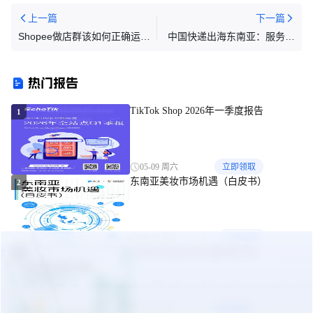
上一篇
下一篇
Shopee做店群该如何正确运
中国快递出海东南亚：服务赢
营？
口碑 电商助发展
热门报告
TikTok Shop 2026年一季度报告
1
05-09 周六
立即领取
东南亚美妆市场机遇（白皮书）
2
09-24 周三
立即领取
东南亚出海合规实操指南手册
3
10-27 周一
立即领取