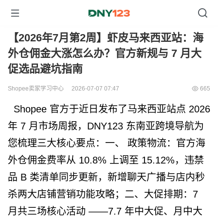
【2026年7月第2周】虾皮马来西亚站：海
外仓佣金大涨怎么办？官方新规与 7 月大
促选品避坑指南
Shopee卖家学习中心
2026-07-07 07:47
665
Shopee 官方于近日发布了马来西亚站点 2026
年 7 月市场周报，DNY123 东南亚跨境导航为
政策物流
您梳理三大核心要点：一、
：官方海
外仓佣金费率从 10.8% 上调至 15.12%，违禁
品 B 类清单同步更新，新增聊天广播与店内秒
大促排期
杀两大店铺营销功能攻略；二、
：7
月共三场核心活动 ——7.7 年中大促、月中大