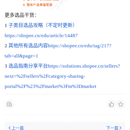
更多
选
品干
货
：
1
子
类
目
选
品攻略（不定
时
更新）
https://shopee.cn/edu/article/14487
2
其他所有
选
品内容
https://shopee.cn/edu/tag/217?
tab=all&page=1
3
选
品指南分享平台
https://solutions.shopee.cn/sellers?
next=%2Fsellers%2Fcategory-sharing-
portal%2F%23%2Fmarket%3Fm%3Dmarket
上一篇
下一篇