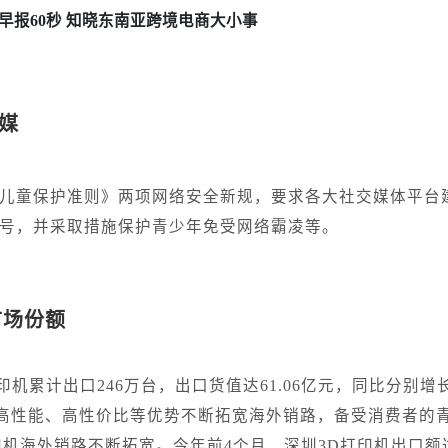
早报60秒 知晓东南亚跨境电商大小事
媒
《儿童保护准则》两项网络安全新规，要求各大社交媒体平台
账号，并采取措施保护青少年免受网络霸凌等。
市场份额
机累计出口246万台，出口货值达61.06亿元，同比分别增
设备凭借高性能、高性价比等优势不断拓宽海外销路，备受消费者的
印机海外销路不断拓宽。今年前4个月，深圳3D打印机出口额