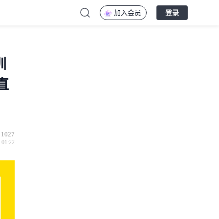
加入会员
登录
圳
直
1027
 01:22