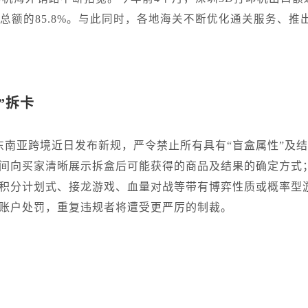
出口总额的85.8%。与此同时，各地海关不断优化通关服务、推
式”拆卡
op东南亚跨境近日发布新规，严令禁止所有具有“盲盒属性”及
间向买家清晰展示拆盒后可能获得的商品及结果的确定方式
积分计划式、接龙游戏、血量对战等带有博弈性质或概率型
账户处罚，重复违规者将遭受更严厉的制裁。