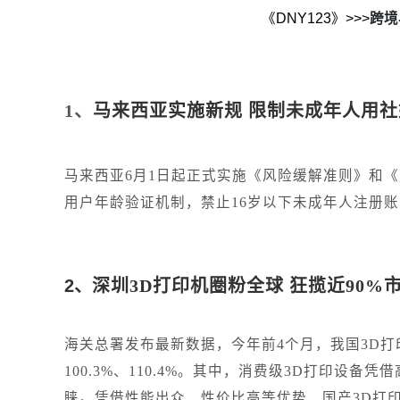
《DNY123》>>>
跨境
1、
马来西亚实施新规 限制未成年人用社
马来西亚6月1日起正式实施《风险缓解准则》和
用户年龄验证机制，禁止16岁以下未成年人注册
2、
深圳3D打印机圈粉全球 狂揽近90%
海关总署发布最新数据，今年前4个月，我国3D打印
100.3%、110.4%。其中，消费级3D打印
睐。凭借性能出众、性价比高等优势，国产3D打