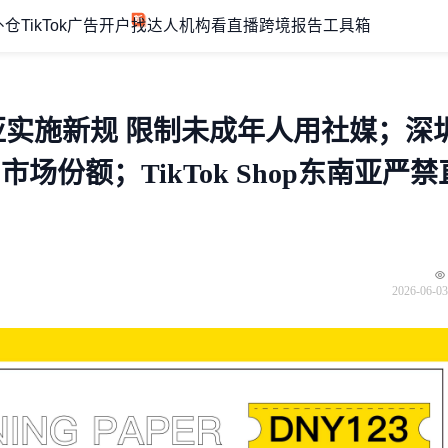
外仓
TikTok广告开户
找达人机构
看直播
跨境报告
工具箱
西亚实施新规 限制未成年人用社媒；深
市场份额；TikTok Shop东南亚严禁
2026-06-03