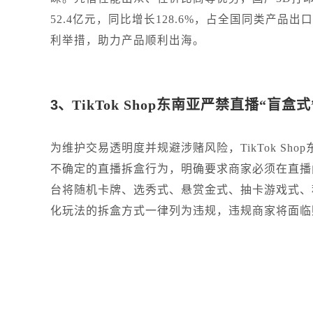
52.4亿元，同比增长128.6%，占全国同类产品
利举措，助力产品顺利出海。
3、
TikTok Shop东南亚严禁直播“盲盒
为维护交易透明度并规避涉赌风险，TikTok Sh
不确定的直播拆盒行为，明确要求商家必须在直播
台将随机卡牌、选秀式、悬赏金式、抽卡游戏式、
化玩法的拆盒方式一律列为违规，违规商家将面临