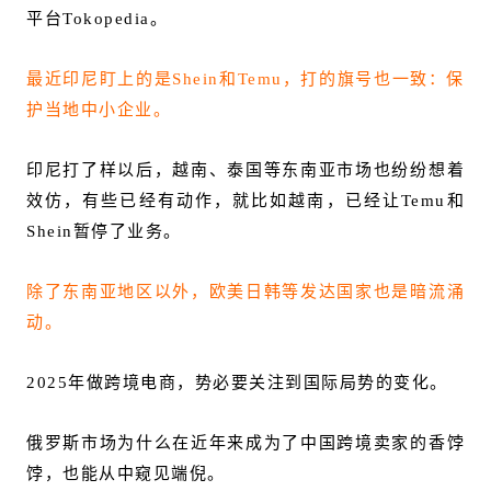
平台Tokopedia。
最近印尼盯上的是Shein和Temu，打的旗号也一致：保
护当地中小企业。
印尼打了样以后，越南、泰国等东南亚市场也纷纷想着
效仿，有些已经有动作，就比如越南，已经让Temu和
Shein暂停了业务。
除了东南亚地区以外，欧美日韩等发达国家也是暗流涌
动。
2025年做跨境电商，势必要关注到国际局势的变化。
俄罗斯市场为什么在近年来成为了中国跨境卖家的香饽
饽，也能从中窥见端倪。