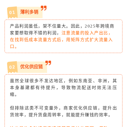
薄利多销
1
0
产品利润虽低，架不住量大。因此，2025年跨境商
家要想取得不错的利润，
注意流量的投入产出比，
在找到低成本流量方式后，用矩阵方式扩大流量入
口。
优化供应链
2
0
虽然全球很多不发达地区，例如东南亚、非洲，其
本身基建都有待提升，导致物流配送时效无法压
缩。
但排除这类不可变量外，商家优化供应链，提升出
货效率，提升货盘周转率，就能提升赚钱的效率。