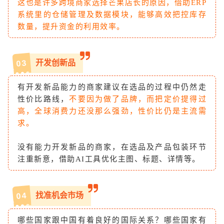
这也是许多跨境商家选择芒果店长的原因，借助ERP
系统里的仓储管理及数据模块，能够高效把控库存
数量，提升资金的利用效率。
开发创新品
3
0
有开发新品能力的商家建议在选品的过程中仍然走
性价比路线，
不要因为做了品牌，而把定价提得过
高，全球消费力还没那么强劲，性价比仍是主流需
求。
没有能力开发新品的商家，在选品及产品包装环节
注重新意，借助AI工具优化主图、标题、详情等。
找准机会市场
4
0
哪些国家跟中国有着良好的国际关系？哪些国家有