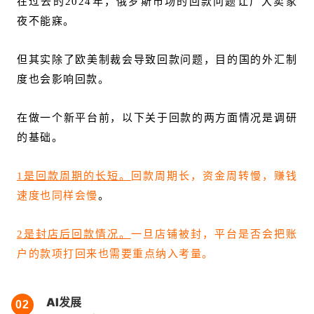
在过去的2024年，俄罗斯市场的回款问题让广大卖家
夜不能寐。
但其实除了欧美制裁会导致回款问题，目的国的外汇制
度也会影响回款。
在做一个新平台前，以下关于回款的两方面情况是调研
的基础。
1是回款周期的长短。
回款周期长，资金周转慢，赚钱
速度也同样会慢
。
2是封店后回款情况。
一旦店铺被封，平台是否会把账
户的款项打回来也需要重点纳入考量。
AI发展
02