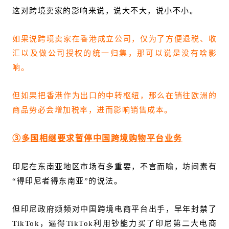
这对跨境卖家的影响来说，说大不大，说小不小。
如果说跨境卖家在香港成立公司，仅为了方便退税、收
汇以及做公司授权的统一归集，那可以说是没有啥影
响。
但
如果把香港作为出口的中转枢纽，那么在销往欧洲的
商品势必会增加税率，进而影响销售成本。
③多国相继要求暂停中国跨境购物平台业务
印尼在东南亚地区市场有多重要，不言而喻，坊间素有
“得印尼者得东南亚”的说法。
但印尼政府频频对中国跨境电商平台出手，早年封禁了
TikTok，逼得TikTok利用钞能力买了印尼第二大电商