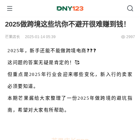
2025做跨境这些坑你不避开很难赚到钱！
芒果店长
2025-01-14 05:39
2997
2025年，新手还能不能做跨境电商❓❓❓
这问题的答案无疑是肯定的！🥰
但重点是2025年行业会迎来哪些变化，新入行的卖家
必须要知道。
本期芒果酱给大家整理了一份2025年做跨境的避坑指
南，希望对大家有所帮助。