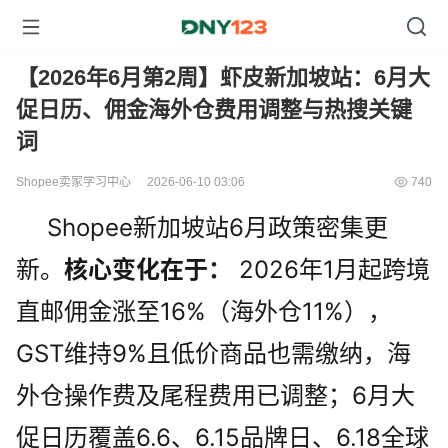
【2026年6月第2周】虾皮新加坡站：6月大
促日历、佣金海外仓费用调整与热搜关键
词
Shopee卖家学习中心
2026-06-10 03:06
740
Shopee新加坡站6月政策密集更
新。
核心变化在于：
 2026年1月起跨境
直邮佣金涨至16%（海外仓11%），
GST维持9%且低价商品也需缴纳，海
外仓操作费及尾程费用已调整；6月大
促日历覆盖6.6、6.15品牌日、6.18全球