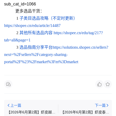
sub_cat_id=1066
更多
选
品干
货
：
1
子
类
目
选
品攻略（不定
时
更新）
https://shopee.cn/edu/article/14487
2
其他所有
选
品内容
https://shopee.cn/edu/tag/217?
tab=all&page=1
3
选
品指南分享平台
https://solutions.shopee.cn/sellers?
next=%2Fsellers%2Fcategory-sharing-
portal%2F%23%2Fmarket%3Fm%3Dmarket
上一篇
下一篇
【2026年6月第2周】虾皮越南
【2026年6月第2周】虾皮泰国