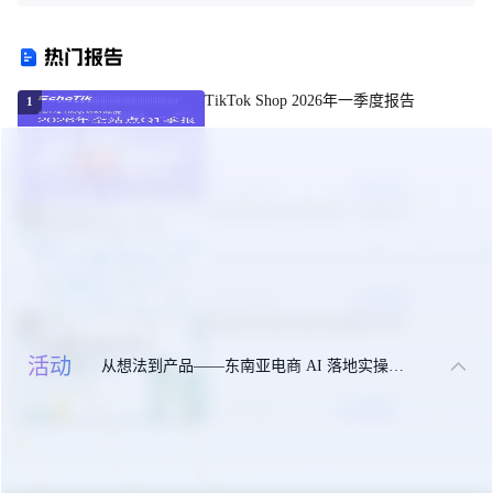
站：6.6大促日历、美妆免证书
站：6月大促日历、Top10热搜
政策与热门关键词
词与热销选品
热门报告
TikTok Shop 2026年一季度报告
1
05-09 周六
立即领取
东南亚美妆市场机遇（白皮书）
2
09-24 周三
立即领取
东南亚出海合规实操指南手册
3
活动
从想法到产品——东南亚电商 AI 落地实操大课
10-27 周一
立即领取