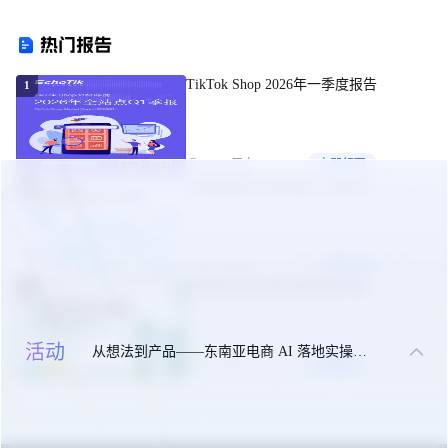
报
热门报告
TikTok Shop 2026年一季度报告
1
05-09 周六
立即领取
东南亚美妆市场机遇（白皮书）
2
09-24 周三
立即领取
东南亚出海合规实操指南手册
3
活动
从想法到产品——东南亚电商 AI 落地实操大课
10-27 周一
立即领取