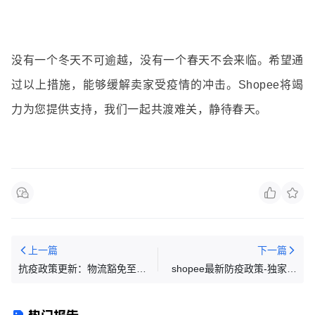
没有一个冬天不可逾越，没有一个春天不会来临。希望通
过以上措施，能够缓解卖家受疫情的冲击。Shopee将竭
力为您提供支持，我们一起共渡难关，静待春天。
上一篇
下一篇
抗疫政策更新：物流豁免至
shopee最新防疫政策-独家深
2.28等多项政策调整
度解读