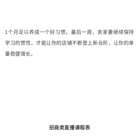
1个月足以养成一个好习惯。最后一周，卖家
要继续
保持
学习的惯性，才能让你的店铺不断登上新台阶，让你的单
量
稳健增长。
招商类直播课程表