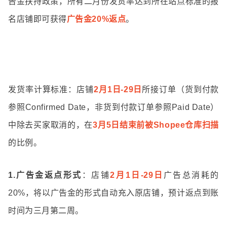
告金扶持政策，所有
二月份发货率达到所在站点标准
的报
名店铺即可获得
广告金20
%返点
。
发货率计算标准
：店铺
2月1日-29日
所接订单（货到付款
参照Confirmed Date，非货到付款订单参照Paid Date）
中除去买家取消的，在
3月5日结束前被Shopee仓库扫描
的比例。
1.广告金返点形式
：店铺
2月1日-29日
广告总消耗的
20%，将以广告金的形式自动充入原店铺，预计返点到账
时间为三月第二周。