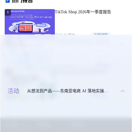
热门报告
TikTok Shop 2026年一季度报告
1
05-09 周六
立即领取
东南亚美妆市场机遇（白皮书）
2
09-24 周三
立即领取
东南亚出海合规实操指南手册
3
活动
从想法到产品——东南亚电商 AI 落地实操大课
10-27 周一
立即领取
关于我们
联系我们
免责申明