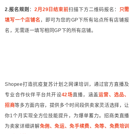
2.报名规则
：
2月29日结束前
扫描下方二维码报名：
只需
填写一个店铺名
，即可为您的GP下所有站点所有店铺报
名，无需逐一填写相同GP下的所有店铺。
Shopee打造抗疫复苏计划之网课培训，通过官方直播及
专业合作伙伴平台共开设
42场
直播，涵盖
运营、选品、
招商
等多方面内容，提供多个时间段供卖家灵活选择，让
你1个月实现全方位技能提升，为爆单蓄力。招商类直播
为卖家详细讲解
免佣、免运、免手续费、免等、免费培训