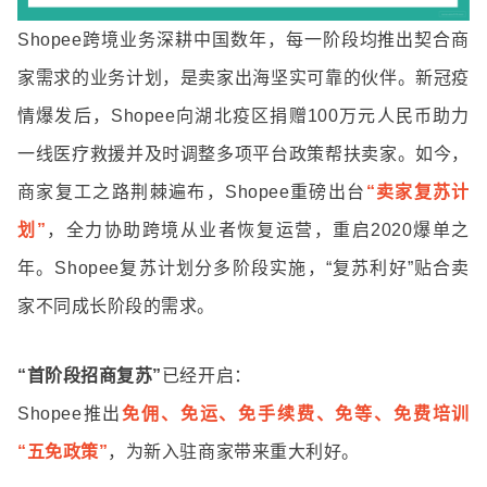
Shopee跨境业务深耕中国数年，每一阶段均推出契合商
家需求的业务计划，是卖家出海坚实可靠的伙伴。新冠疫
情爆发后，Shopee向湖北疫区捐赠100万元人民币助力
一线医疗救援并及时调整多项平台政策帮扶卖家。如今，
商家复工之路荆棘遍布，Shopee重磅出台
“卖家复苏计
划”
，全力协助跨境从业者恢复运营，重启2020爆单之
年。Shopee复苏计划分多阶段实施，“复苏利好”贴合卖
家不同成长阶段的需求。
“首阶段招商复苏”
已经开启：
Shopee推出
免佣、免运、免手续费、免等、免费培训
“五免政策”
，为新入驻商家带来重大利好。