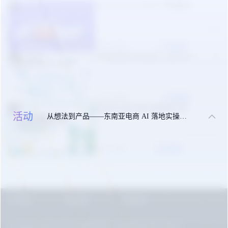
TikTok Shop 2026年一季度报告
1
05-09 周六
立即领取
东南亚美妆市场机遇（白皮书）
2
09-24 周三
立即领取
东南亚出海合规实操指南手册
3
活动
从想法到产品——东南亚电商 AI 落地实操大课
10-27 周一
立即领取
关于我们
联系我们
免责申明
Copyright © 2016-2024
东南亚导航
闽ICP备2022007330号