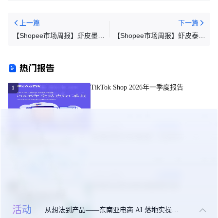
上一篇
下一篇
【Shopee市场周报】虾皮墨西
【Shopee市场周报】虾皮泰国
哥站2026年6月第1周市场周报
站2026年6月第1周市场周报
热门报告
TikTok Shop 2026年一季度报告
1
05-09 周六
立即领取
东南亚美妆市场机遇（白皮书）
2
09-24 周三
立即领取
东南亚出海合规实操指南手册
3
活动
从想法到产品——东南亚电商 AI 落地实操大课