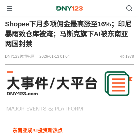
Shopee下月多项佣金最高涨至16%；印尼
暴雨致仓库被淹；马斯克旗下AI被东南亚
两国封禁
DNY123跨境电商
2026-01-13 01:04
1978
东南亚成AI投资新热点