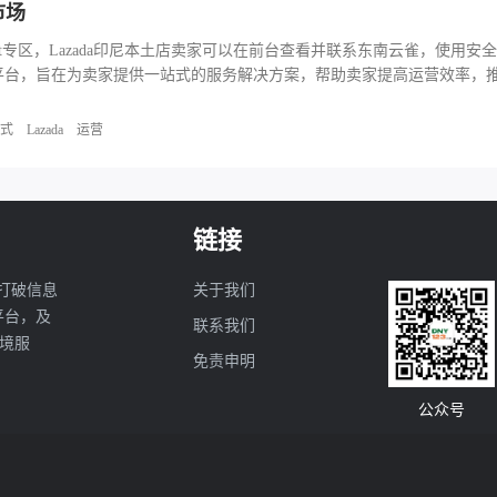
市场
Market专区，Lazada印尼本土店卖家可以在前台查看并联系东南云雀，使用
官方推出的综合性服务平台，旨在为卖家提供一站式的服务解决方案，帮助卖家提高运
式
Lazada
运营
链接
打破信息
关于我们
亚平台，及
联系我们
境服
免责申明
公众号