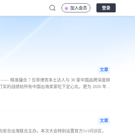
加入会员
登录
文章
— 精准撮合 7 位菲律宾本土达人与 30 家中国品牌深度绑
实的战绩给所有中国出海卖家吃下定心丸，更为 2026 年的
显示，菲律宾已跃居东南亚电商增速第一的核心市场，该地区正以
文章
电商和安合出海联合主办。本次大会特别设置官方1v1问诊区，