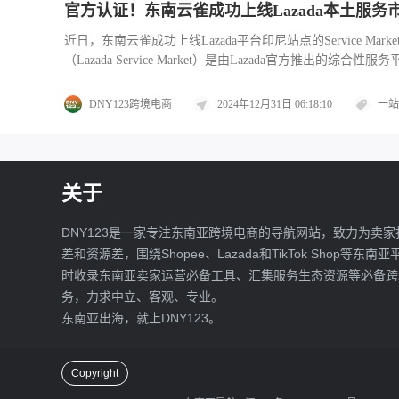
官方认证！东南云雀成功上线Lazada本土服务
近日，东南云雀成功上线Lazada平台印尼站点的Service 
（Lazada Service Market）是由Lazada
DNY123跨境电商
2024年12月31日 06:18:10
一站
关于
DNY123是一家专注东南亚跨境电商的导航网站，致力为卖家
差和资源差，围绕Shopee、Lazada和TikTok Shop等东南
时收录东南亚卖家运营必备工具、汇集服务生态资源等必备跨
务，力求中立、客观、专业。
东南亚出海，就上DNY123。
Copyright