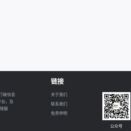
链接
打破信息
关于我们
亚平台，及
联系我们
境服
免责申明
公众号