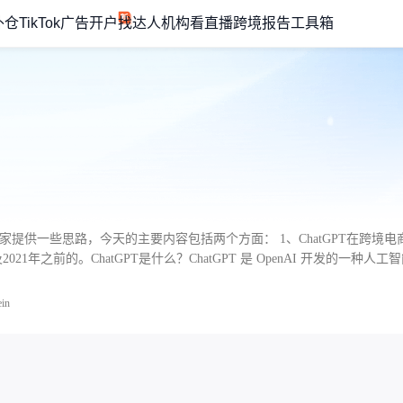
外仓
TikTok广告开户
找达人机构
看直播
跨境报告
工具箱
1、ChatGPT在跨境电商中的实战应用 2、如何注册 ChatGPT另外，很重要的一点是
021年之前的。ChatGPT是什么？ChatGPT 是 OpenAI 开发的一种人
ein