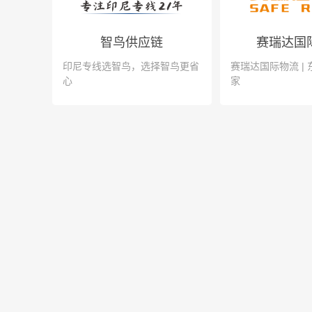
智鸟供应链
赛瑞达国
印尼专线选智鸟，选择智鸟更省
赛瑞达国际物流 |
心
家