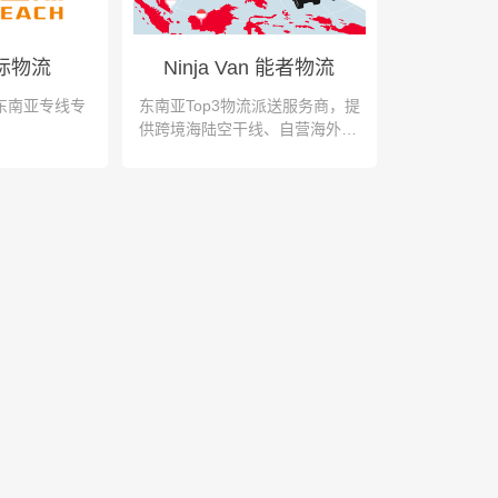
际物流
Ninja Van 能者物流
 东南亚专线专
东南亚Top3物流派送服务商，提
供跨境海陆空干线、自营海外
仓、末端派送等一站式跨境物流
解决方案