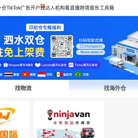
外仓
TikTok广告开户
找达人机构
看直播
跨境报告
工具箱
找物流
找海外仓