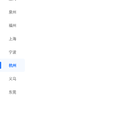
泉州
福州
上海
宁波
杭州
义乌
东莞