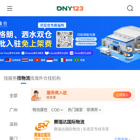
Item
找服务
找物流
找海外仓
找机构
1
of
服务商入驻
1
全部
立即加入
·找资源
广州
物流属性
COD
热门国家
菲律宾
赛瑞达国际物流
深圳
赛瑞达国际物流 | 东南亚专线专家
厦门
立即咨询