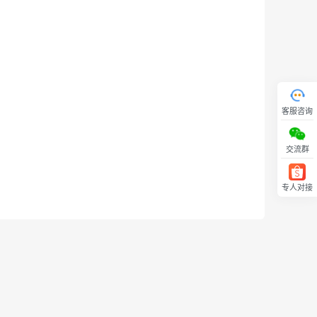
客服咨询
交流群
专人对接
回顶部