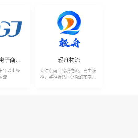
广州大管家电子商务有限公司
轻舟物流
十年以上经
专注东南亚跨境物流，自主装
物流
柜，整柜拆派，让你的东南亚
物流更快更简单