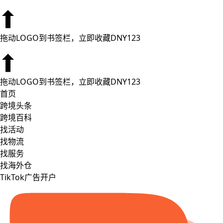
拖动LOGO到书签栏，立即收藏DNY123
拖动LOGO到书签栏，立即收藏DNY123
首页
跨境头条
跨境百科
找活动
找物流
找服务
找海外仓
TikTok广告开户