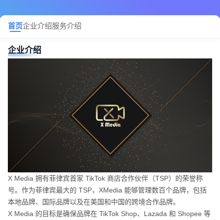
首页
企业介绍
服务介绍
企业介绍
X Media 拥有菲律宾首家 TikTok 商店合作伙伴（TSP）的荣誉称
号。作为菲律宾最大的 TSP，XMedia 能够管理数百个品牌，包括
本地品牌、国际品牌以及在美国和中国的跨境合作品牌。
X Media 的目标是确保品牌在 TikTok Shop、Lazada 和 Shopee 等