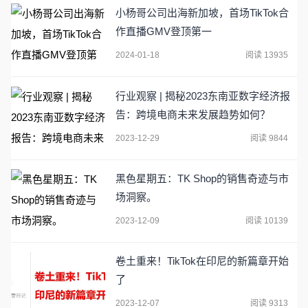
小杨哥公司出海新加坡，首场TikTok合
作直播GMV登顶第一
2024-01-18
阅读 13935
行业观察 | 揭秘2023东南亚数字经济报
告：跨境电商未来发展趋势如何？
2023-12-29
阅读 9844
黑色星期五：TK Shop的销售奇迹与市
场洞察。
2023-12-09
阅读 10139
卷土重来！TikTok在印尼的新篇章开始
了
2023-12-07
阅读 9313