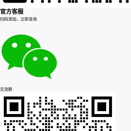
官方客服
扫码添加，立即咨询
交流群