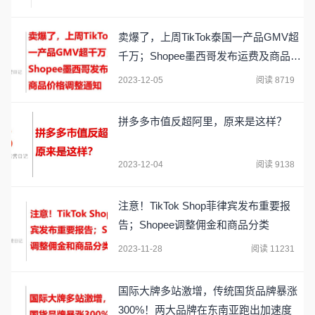
卖爆了，上周TikTok泰国一产品GMV超
千万；Shopee墨西哥发布运费及商品价
格调整通知
2023-12-05
阅读 8719
拼多多市值反超阿里，原来是这样？
2023-12-04
阅读 9138
注意！TikTok Shop菲律宾发布重要报
告；Shopee调整佣金和商品分类
2023-11-28
阅读 11231
国际大牌多站激增，传统国货品牌暴涨
300%！两大品牌在东南亚跑出加速度