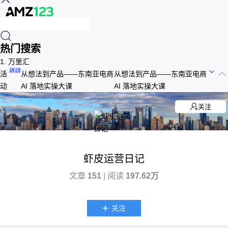
热门搜索
1.
万里汇
活
从想法到产品——东南亚电商
从想法到产品——东南亚电商
动
AI 落地实操大课
AI 落地实操大课
关注
虾皮运营日记
文章
151
| 阅读
197.62万
关注