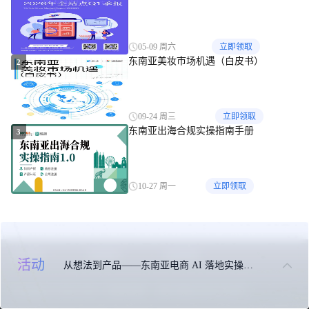
05-09 周六
立即领取
东南亚美妆市场机遇（白皮书）
2
09-24 周三
立即领取
东南亚出海合规实操指南手册
3
10-27 周一
立即领取
关于我们
联系我们
免责申明
活动
从想法到产品——东南亚电商 AI 落地实操大课
Copyright © 2016-2024
东南亚导航
闽ICP备2022007330号