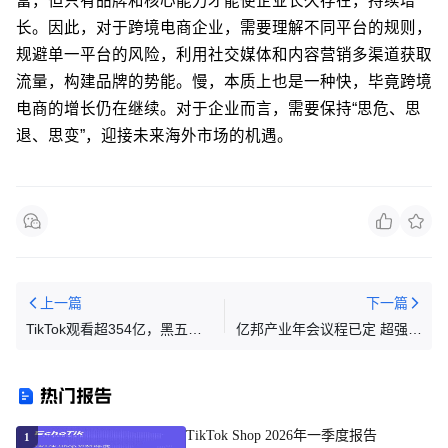
富，但只有品牌和核心能力才能使企业长久存在，持续增
长。因此，对于跨境电商企业，需要理解不同平台的规则，
规避单一平台的风险，利用社交媒体和内容营销多渠道获取
流量，构建品牌的势能。慢，本质上也是一种快，毕竟跨境
电商的增长仍在继续。对于企业而言，需要保持“思危、思
退、思变”，迎接未来海外市场的机遇。
上一篇
下一篇
TikTok观看超354亿，黑五后
亿邦产业年会议程已定 超强阵
圣诞前的最强带货标签是它！
容共谋2024产业共性话题
热门报告
TikTok Shop 2026年一季度报告
1