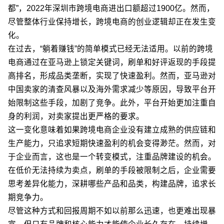
都”，2022年深圳市跨境电商进出口额超过1900亿。然而，
尽管整体行业保持增长，跨境电商的创业逻辑却正在发生变
化。
在过去，“躺着赚钱”的简单模式已经无法适用。以前的跨境
电商通过在亚马逊上锁定关键词，刷单和好评返现的手段提
高排名，形成品类垄断，实现了快速盈利。然而，亚马逊对
中国卖家的清查风暴以及海外需求减少等原因，导致平台开
始限制这些手段，加剧了竞争。此外，平台开始更加注重自
身的利润，对卖家提出更严格的要求。
这一变化意味着如果跨境电商企业没有建立成熟的供应链和
生产能力，只追求短期快速盈利的机会变得渺茫。然而，对
于企业而言，这也是一个转变模式，注重品牌建设的机会。
在低价无法持续为卖点，刷单的手段被限制之后，企业需要
思考差异化能力，深耕哪些产品和品类，构建品牌，追求长
期竞争力。
尽管这种方式和回报周期不如以前那么迅速，也更难出现暴