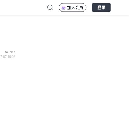
加入会员
登录
282
7-07 10:03