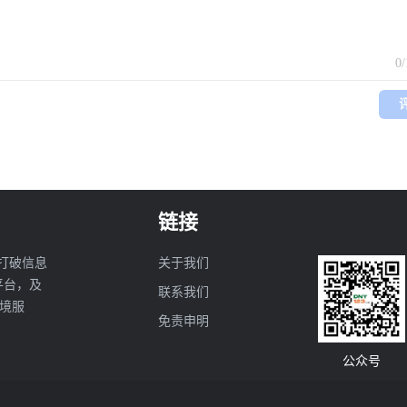
的黄金窗口
惠、加购优惠四大店铺功能实操攻略。
0
链接
打破信息
关于我们
亚平台，及
联系我们
境服
免责申明
公众号