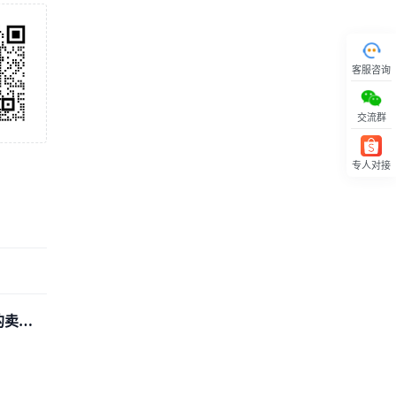
客服咨询
交流群
专人对接
回顶部
的卖家