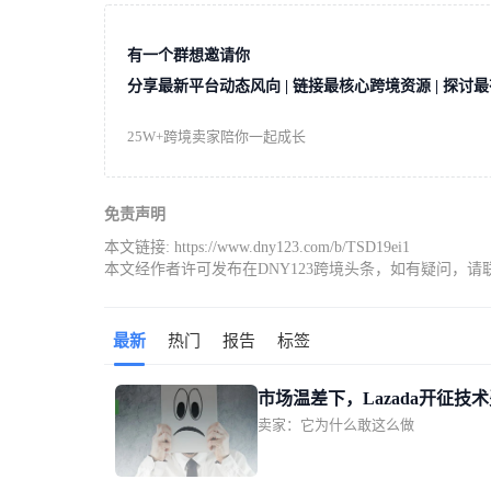
有一个群想邀请你
分享最新平台动态风向 | 链接最核心跨境资源 | 探讨
25W+跨境卖家陪你一起成长
免责声明
本文链接:
https://www.dny123.com/b/TSD19ei1
本文经作者许可发布在DNY123跨境头条，如有疑问，请
最新
热门
报告
标签
市场温差下，Lazada开征技
卖家：它为什么敢这么做