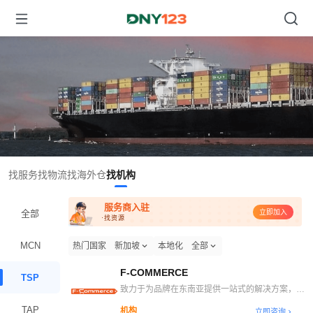
找服务
找物流
找海外仓
找机构
服务商入驻
全部
立即加入
·找资源
MCN
热门国家
新加坡
本地化
全部
F-COMMERCE
TSP
致力于为品牌在东南亚提供一站式的解决方案，包
括：东南亚平台电商运营服务、东南亚电商直播服
TAP
机构
立即咨询