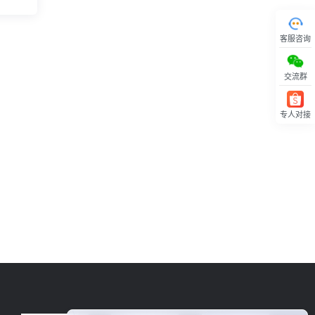
客服咨询
交流群
专人对接
回顶部