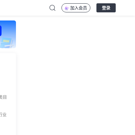
加入会员
登录
类目
行业