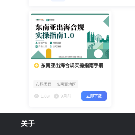
东南亚出海合规实操指南手册
市场类目
东南亚地区
1.8w
9月前
立即下载
关于