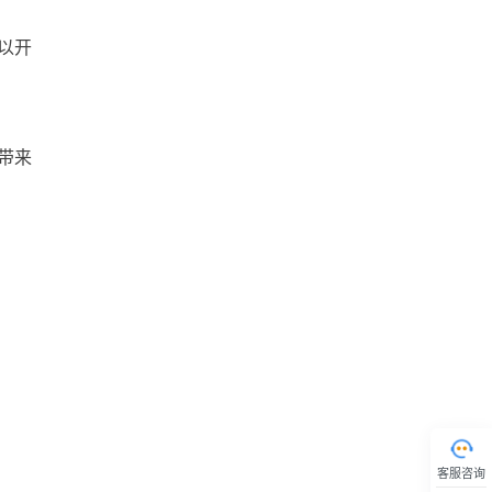
以开
带来
客服咨询