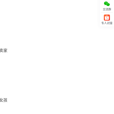
交流群
专人对接
回顶部
卖家
女孩