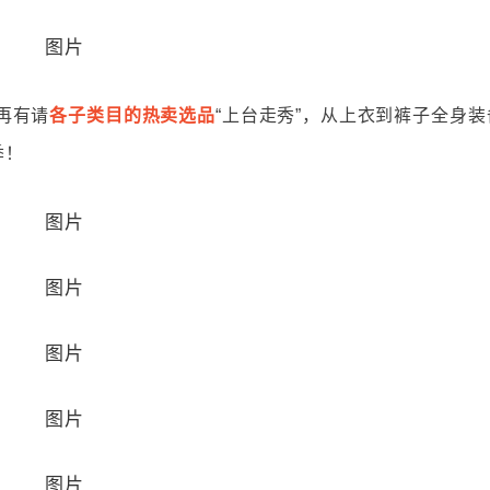
再有请
各子类目的热卖选品
“上台走秀”，从上衣到裤子全身装
季！