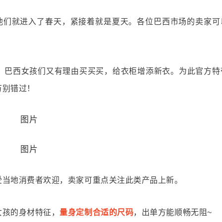
始他们就进入了春天，紧接着就是夏天。各位巴西市场的卖家可
，巴西女孩们又有理由买买买，给衣柜增添新衣。为此官方特
万别错过！
受当地消费者欢迎，卖家可重点关注此类产品上新。
女孩的身材特征，
量身定制合适的尺码
，
出单方能顺畅无阻~