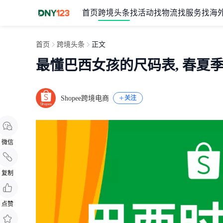
首页
跨境头条
找活动
找物流
找服务
找海
首页
跨境头条
正文
最懂巴西女孩的尺码表, 春夏季
Shopee跨境电商
关注
微信
复制
点赞