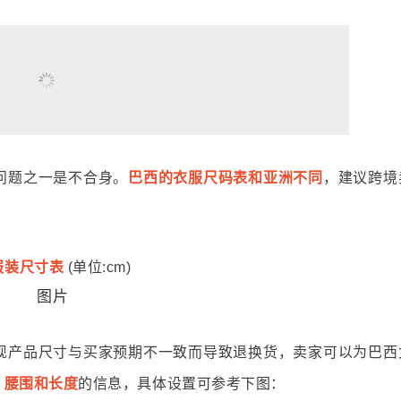
问题之一是不合身。
巴西的衣服尺码表和亚洲不同
，建议跨境
。
服装尺寸表
(单
位:cm)
现产品尺寸与买家预期不一致而导致退换货，卖家可以为巴西
，腰围和长度
的信息，具体设置可参考下图：