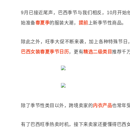
9月已接近尾声，巴西季节与我们相反，10月开
始准备
春夏季
的服装大潮，
提前
上新季节性商品。
除此之外，旺季大促不断来袭，加上各种特殊节日
巴西女装春夏季节日历
，更有
精选二级类目
推荐千
除了季节性类目以外，跨境卖家的
内衣产品
也常年
有了
巴西旺季热卖时机，接下来卖家还要懂得巴西