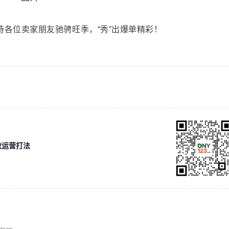
期待各位卖家朋友驰骋旺季，“秀”出爆单精彩！
效运营打法