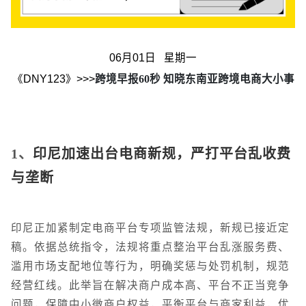
06月01日 星期一
《DNY123》>>>
跨境早报60秒 知晓东南亚跨境电商大小事
1、
印尼加速出台电商新规，严打平台乱收费
与垄断
印尼正加紧制定电商平台专项监管法规，新规已接近定
稿。依据总统指令，法规将重点整治平台乱涨服务费、
滥用市场支配地位等行为，明确奖惩与处罚机制，规范
经营红线。此举旨在解决商户成本高、平台不正当竞争
问题，保障中小微商户权益，平衡平台与商家利益，优