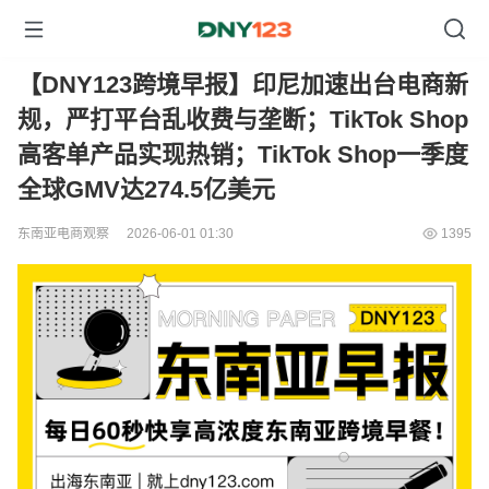
【DNY123跨境早报】印尼加速出台电商新
规，严打平台乱收费与垄断；TikTok Shop
高客单产品实现热销；TikTok Shop一季度
全球GMV达274.5亿美元
东南亚电商观察
2026-06-01 01:30
1395