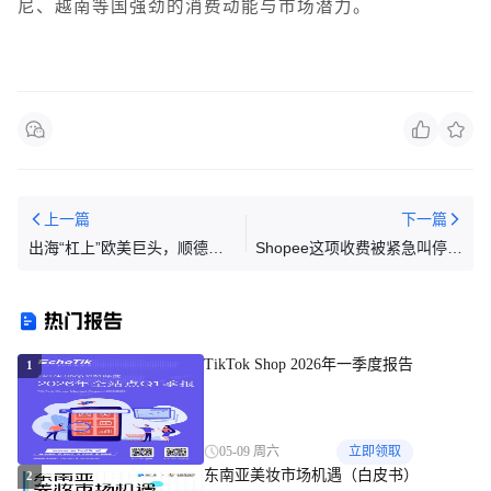
尼、越南等国强劲的消费动能与市场潜力。
上一篇
下一篇
出海“杠上”欧美巨头，顺德女
Shopee这项收费被紧急叫停；
老板用咖啡机年赚4.98亿！
TikTok Shop严查加急订单；
Shopee敲定海外仓6月费率
热门报告
TikTok Shop 2026年一季度报告
1
05-09 周六
立即领取
东南亚美妆市场机遇（白皮书）
2