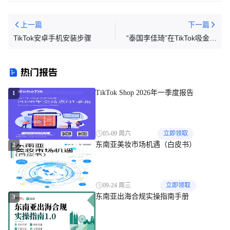
上一篇
下一篇
TikTok安卓手机安装步骤
“泰国李佳琦”在TikTok吸金，
月入10万美金
热门报告
TikTok Shop 2026年一季度报告
1
05-09 周六
立即领取
东南亚美妆市场机遇（白皮书）
2
09-24 周三
立即领取
东南亚出海合规实操指南手册
3