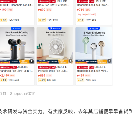
截自：Shopee菲律宾
技术研发与资金实力，有卖家反映，去年其店铺便早早备货
…