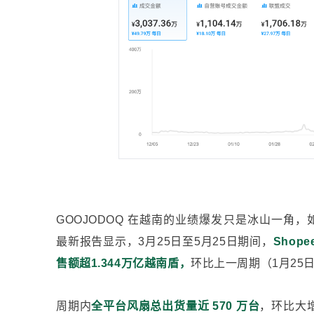
GOOJODOQ 在越南的业绩爆发只是冰山一角，如
最新报告显示，3月25日至5月25日期间，
Shope
售额超1.344万亿越南盾，
环比上一周期（1月25日
周期内
全平台风扇总出货量近 570 万台
，环比大增