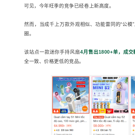
可见，今年旺季的竞争已经卷上新高度。
然而，当成千上万款外观相似、功能雷同的“公模
圈。
该站点一款迷你手持风扇
4月售出1800+单，成交
全一致、价格更低的竞品。