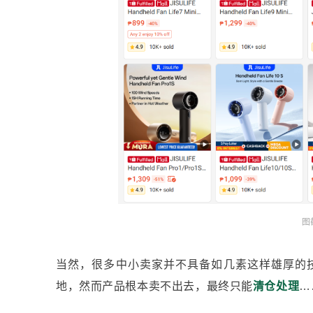
图
当然，很多中小卖家并不具备如几素这样雄厚的
地，然而产品根本卖不出去，最终只能
清仓处理
…