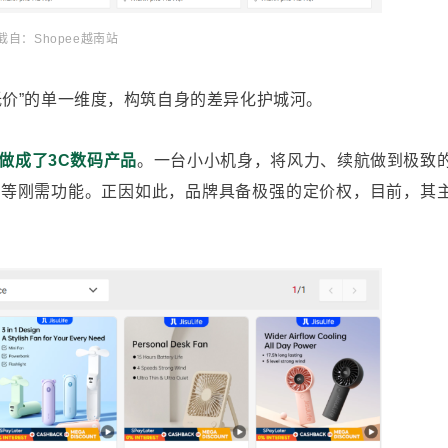
截自：Shopee越南站
低价”的单一维度，构筑自身的差异化护城河。
做成了3C数码产品
。一台小小机身，将风力、续航做到极致
筒等刚需功能。正因如此，品牌具备极强的定价权，目前，其