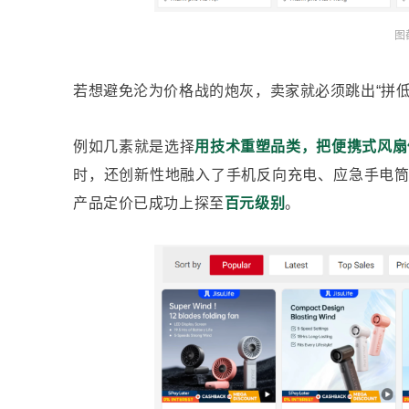
图
若想避免沦为价格战的炮灰，卖家就必须跳出“拼
例如几素就是选择
用技术重塑品类，把便携式风扇
时，还创新性地融入了手机反向充电、应急手电
产品定价已成功上探至
百元级别
。