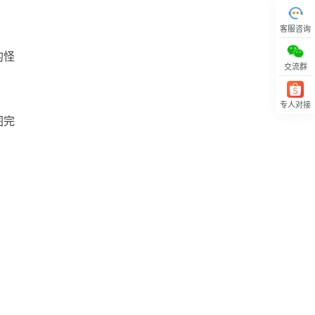
客服咨询
的怪
交流群
专人对接
回顶部
图完