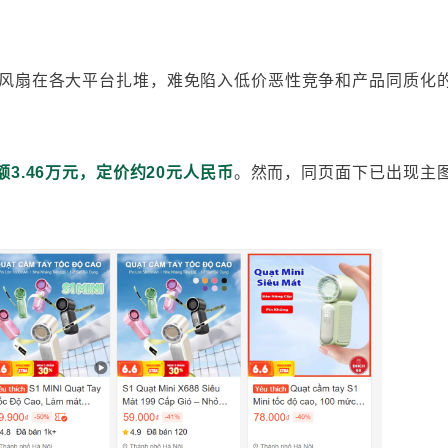
”风扇在各大平台扎堆，难免陷入低价恶性竞争和产品同质化
额3.46万元，定价约20元人民币
。然而，同页面下已出现主