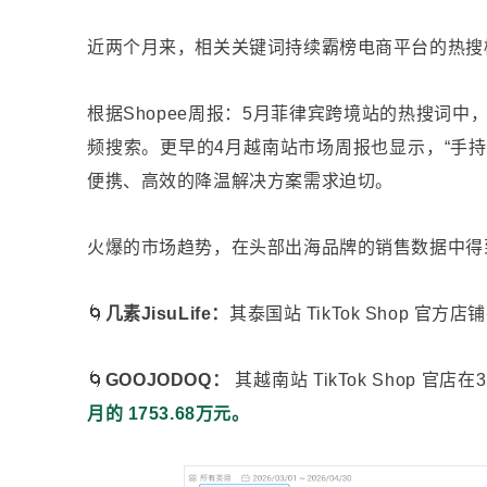
近两个月来，相关关键词持续霸榜电商平台的热搜
根据Shopee周报：5月菲律宾跨境站的热搜词中
频搜索。更早的4月越南站市场周报也显示，“手持
便携、高效的降温解决方案需求迫切。
火爆的市场趋势，在头部出海品牌的销售数据中得
🌀
几素JisuLife：
其泰国站 TikTok Shop 官
🌀
GOOJODOQ
：
其越南站 TikTok Shop 
月的 1753.68万元。