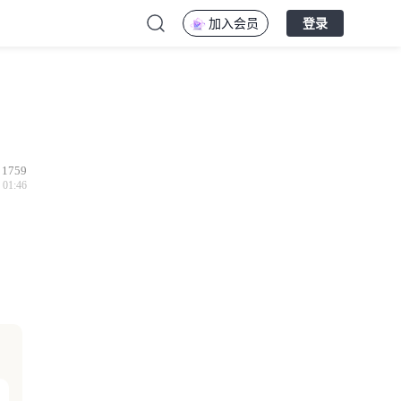
加入会员
登录
1759
 01:46
场