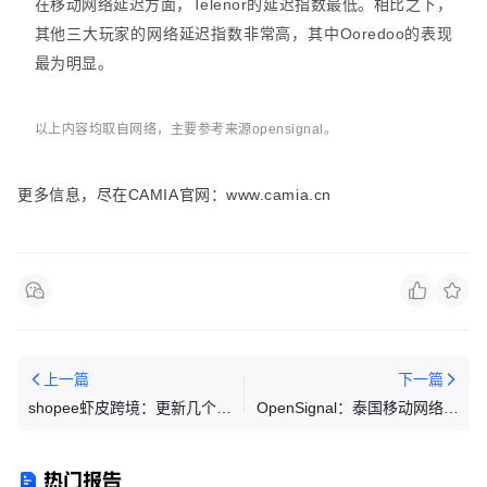
在移动网络延迟方面，Telenor的延迟指数最低。相比之下，
其他三大玩家的网络延迟指数非常高，其中Ooredoo的表现
最为明显。
以上内容均取自网络，主要参考来源opensignal。
更多信息，尽在CAMIA官网：www.camia.cn
上一篇
下一篇
shopee虾皮跨境：更新几个重
OpenSignal：泰国移动网络现
要的知识点——重要
状
热门报告