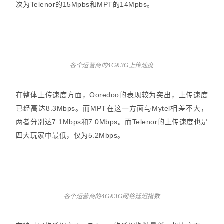
次为Telenor的15Mpbs和MPT的14Mpbs。
各个运营商的4G&3G上传速度
在整体上传速度方面，Ooredoo的表现较为突出，上传速度
已经高达8.3Mbps。而MPT在这一方面与Mytel相差不大，
两者分别达7.1Mbps和7.0Mbps。而Telenor的上传速度也是
四大玩家中最低，仅为5.2Mbps。
各个运营商的4G&3G网络延迟指数