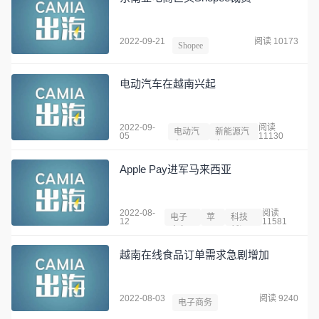
2022-09-21
阅读 10173
Shopee
电动汽车在越南兴起
2022-09-
阅读
电动汽
新能源汽
05
11130
车
车
Apple Pay进军马来西亚
2022-08-
阅读
电子
苹
科技
12
11581
商务
果
新闻
越南在线食品订单需求急剧增加
2022-08-03
阅读 9240
电子商务