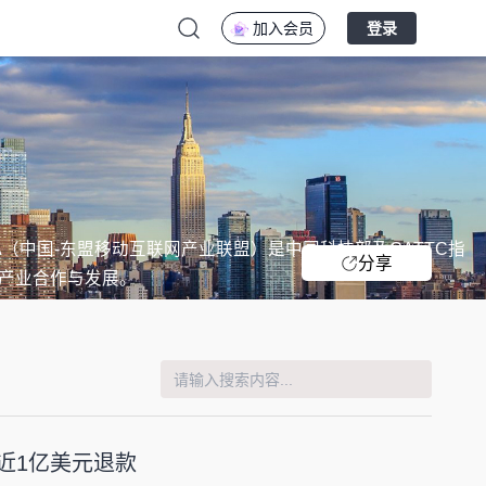
加入会员
登录
IA（中国-东盟移动互联网产业联盟）是中国科技部及CATTC指
分享
产业合作与发展。
结清近1亿美元退款