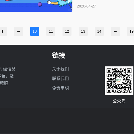
新发行的股票，以维持在泰国国际航
2020-04-27
以上言论后，泰国国际航空公
1
10
11
12
13
14
19
链接
打破信息
关于我们
亚平台，及
联系我们
境服
免责申明
公众号