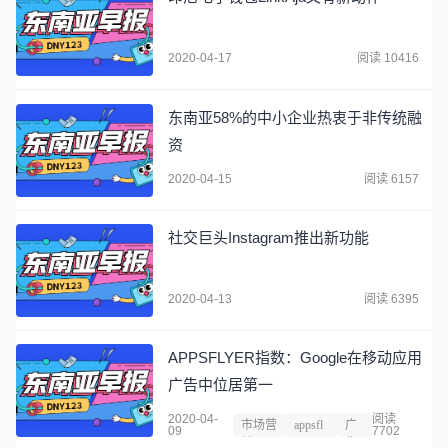
2020-04-17
阅读 10416
东南亚58%的中小企业热衷于非传统融
资
2020-04-15
阅读 6157
社交巨头Instagram推出新功能
2020-04-13
阅读 6395
APPSFLYER指数：Google在移动应用
广告中位居第一
2020-04-
阅读
市场营
appsfl
广
09
7702
销
yer
告