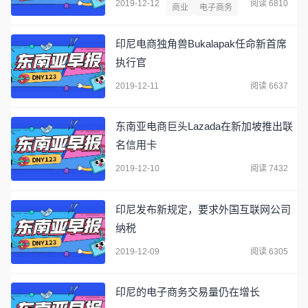
2019-12-12
阅读 6810
商业
电子商务
印尼电商独角兽Bukalapak任命新首席
执行官
2019-12-11
阅读 6637
东南亚电商巨头Lazada在新加坡推出联
名信用卡
2019-12-10
阅读 7432
印尼发布新规定，要求外国互联网公司
纳税
2019-12-09
阅读 6305
印尼的电子商务交易量仍在增长