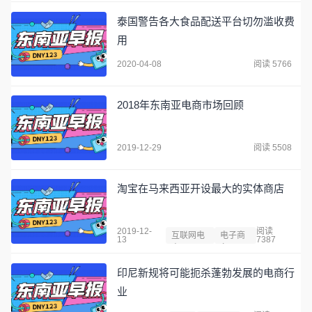
泰国警告各大食品配送平台切勿滥收费
用
2020-04-08
阅读 5766
2018年东南亚电商市场回顾
2019-12-29
阅读 5508
淘宝在马来西亚开设最大的实体商店
2019-12-
阅读
互联网电
电子商
13
7387
商
务
印尼新规将可能扼杀蓬勃发展的电商行
业