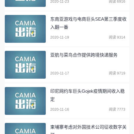
2020-11-23
阅读 6916
东南亚游戏与电商巨头SEA第三季度收
入翻一番
2020-11-19
阅读 9314
亚航与菜鸟合作提供跨境快递服务
2020-11-17
阅读 9719
印尼网约车巨头Gojek疫情期间收入稳
定
2020-11-16
阅读 7773
柬埔寨考虑对外国技术公司征收数字关