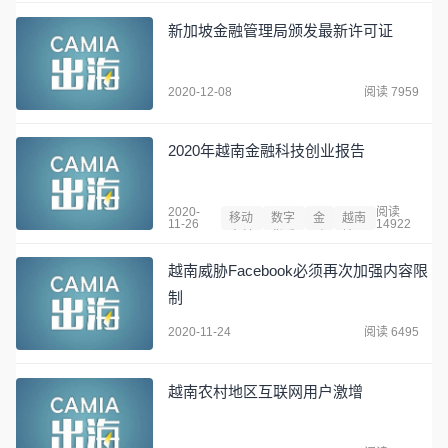
新加坡金融管理局颁发最新许可证
2020-12-08
阅读 7959
2020年越南金融科技创业报告
2020-
阅读
移动
数字
金
越南
11-26
14922
支付
货币
融
地图
越南威胁Facebook必须再次加强内容限
制
2020-11-24
阅读 6495
越南农村地区互联网用户激增