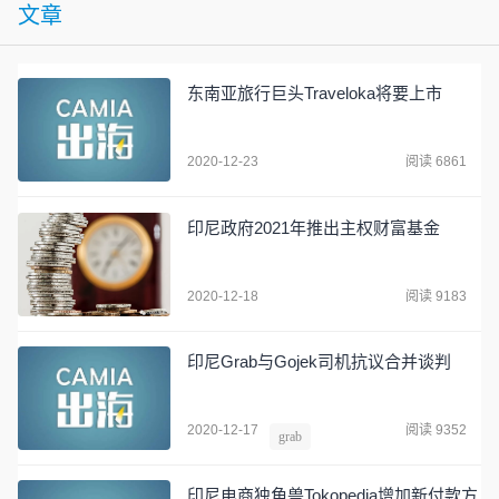
文章
东南亚旅行巨头Traveloka将要上市
2020-12-23
阅读 6861
印尼政府2021年推出主权财富基金
2020-12-18
阅读 9183
印尼Grab与Gojek司机抗议合并谈判
2020-12-17
阅读 9352
grab
印尼电商独角兽Tokopedia增加新付款方