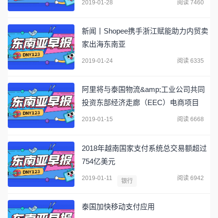
2019-01-28
阅读 7460
新闻丨Shopee携手浙江赋能助力内贸卖
家出海东南亚
2019-01-24
阅读 6335
阿里将与泰国物流&amp;工业公司共同
投资东部经济走廊（EEC）电商项目
2019-01-15
阅读 6668
2018年越南国家支付系统总交易额超过
754亿美元
2019-01-11
阅读 6942
银行
泰国加快移动支付应用