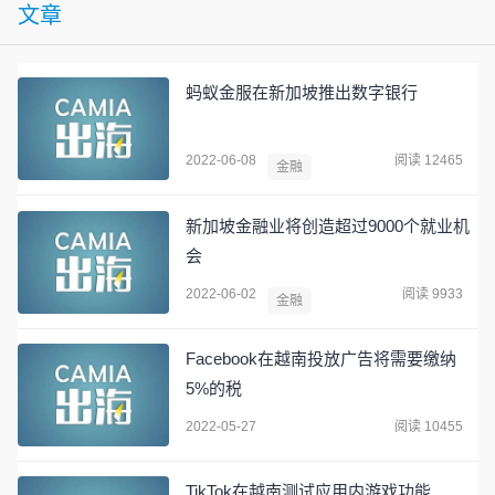
文章
蚂蚁金服在新加坡推出数字银行
2022-06-08
阅读 12465
金融
新加坡金融业将创造超过9000个就业机
会
2022-06-02
阅读 9933
金融
Facebook在越南投放广告将需要缴纳
5%的税
2022-05-27
阅读 10455
TikTok在越南测试应用内游戏功能