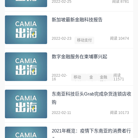
2022-02-25
阅读 8781
新加坡最新金融科技报告
2022-02-23
阅读 10474
移动支付
数字金融服务在柬埔寨兴起
2022-02-
阅读
移动
金
金融
16
11571
支付
融
服务
东南亚科技巨头Grab完成杂货连锁店收
购
2022-02-11
阅读 10173
2021年概览：疫情下东南亚的消费者行