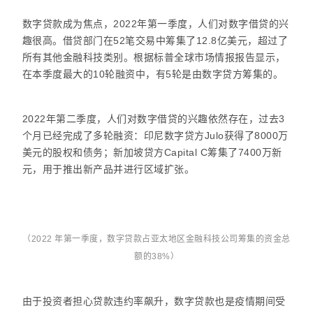
数字贷款成为焦点，2022年第一季度，人们对数字借贷的兴
趣很高。借贷部门在52笔交易中筹集了12.8亿美元，超过了
所有其他金融科技类别。根据标普全球市场情报报告显示，
在本季度最大的10轮融资中，有5轮是由数字贷方筹集的。
2022年第二季度，人们对数字借贷的兴趣依然存在，过去3
个月已经完成了多轮融资：印尼数字贷方Julo获得了8000万
美元的股权和债务；新加坡贷方Capital C筹集了7400万新
元，用于推出新产品并进行区域扩张。
（2022 年第一季度，数字贷款占亚太地区金融科技公司筹集的资金总
额的38%）
由于投资者担心贷款违约率飙升，数字贷款也是疫情期间受