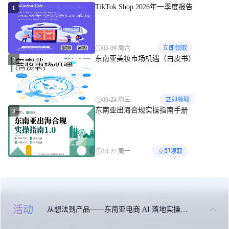
TikTok Shop 2026年一季度报告
1
05-09 周六
立即领取
东南亚美妆市场机遇（白皮书）
2
09-24 周三
立即领取
东南亚出海合规实操指南手册
3
10-27 周一
立即领取
关于我们
联系我们
免责申明
活动
从想法到产品——东南亚电商 AI 落地实操大课