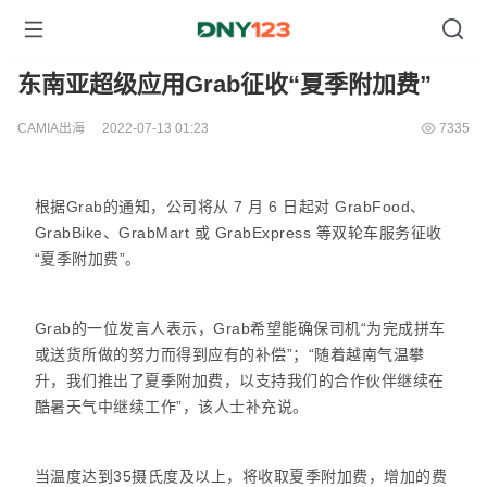
东南亚超级应用Grab征收“夏季附加费”
CAMIA出海
2022-07-13 01:23
7335
根据Grab的通知，公司将从 7 月 6 日起对 GrabFood、
GrabBike、GrabMart 或 GrabExpress 等双轮车服务征收
“夏季附加费”。
Grab的一位发言人表示，Grab希望能确保司机“为完成拼车
或送货所做的努力而得到应有的补偿”；“随着越南气温攀
升，我们推出了夏季附加费，以支持我们的合作伙伴继续在
酷暑天气中继续工作”，该人士补充说。
当温度达到35摄氏度及以上，将收取夏季附加费，增加的费