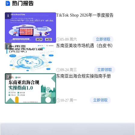
热门报告
TikTok Shop 2026年一季度报告
1
05-09 周六
立即领取
东南亚美妆市场机遇（白皮书）
2
09-24 周三
立即领取
东南亚出海合规实操指南手册
3
10-27 周一
立即领取
关于我们
联系我们
免责申明