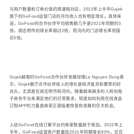
与用户数量和订单价值的增速相对应，2022年上半年Gojek
旗下的GoFood运营门店的月均收入也有明显增长。具体来
说，GoFood的合作伙伴平均销售额几乎是2021年同期的3
倍，胡志明市的增长率超过2倍，而河内的门店增长率则接
近5倍。
Gojek越南的GoFood合作伙伴发展经理Le Nguyen Dung表
示，Gojek餐厅合作伙伴收入的增长是经济复苏和繁荣的好
兆头，尤其是在胡志明市和河内。随着越来越多的人转向电
子商务平台来满足他们的日常需求，知道如何利用在线食品
订购APP的力量是商家正面临着恢复和发展的巨大机会。
入驻GoFood在线订餐平台的商家数量趋于增加，2022年上
半年，GoFood运营商户数量较2021年同期增长83%，仅在