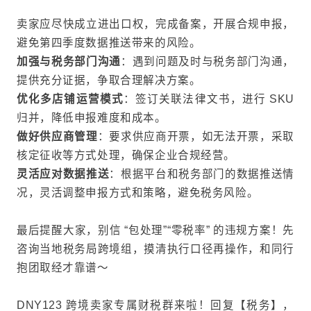
卖家应尽快成立进出口权，完成备案，开展合规申报，
避免第四季度数据推送带来的风险。
加强与税务部门沟通
：遇到问题及时与税务部门沟通，
提供充分证据，争取合理解决方案。
优化多店铺运营模式
：签订关联法律文书，进行 SKU
归并，降低申报难度和成本。
做好
供应商管理
：要求供应商开票，如无法开票，采取
核定征收等方式处理，确保企业合规经营。
灵活应对数据推送
：根据平台和税务部门的数据推送情
况，灵活调整申报方式和策略，避免税务风险。
最后提醒大家，别信 “包处理”“零税率” 的违规方案！先
咨询当地税务局跨境组，摸清执行口径再操作，和同行
抱团取经才靠谱～
DNY123 跨境卖家专属财税群来啦！回复【税务】，