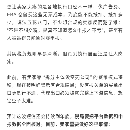
更让卖家头疼的是各地执行口径不一样，像广告费、
FBA
仓储费这些无票成本，到底能不能抵扣、抵扣多
少，说法五花八门，不少想合规的卖家反而犯了难：
“不是不想交税，是真不知道怎么申报才不亏”，甚至有
人被逼得只能暂时零申报。
其实税负规则早易清晰，但真到执行层面还是让人肉
疼。
此前，有卖家靠 “拆分主体设空壳公司” 的赛维模式避
税，现在被明确警示有合规隐患；没有报关单的买单出
口更是行不通，
代理出口
必须披露完整上下游信息，想
钻空子太难。
预计这波短信还会持续到年底，
税局要把平台数据和申
报数据全面核对。目前，卖家需要做好这些事情：