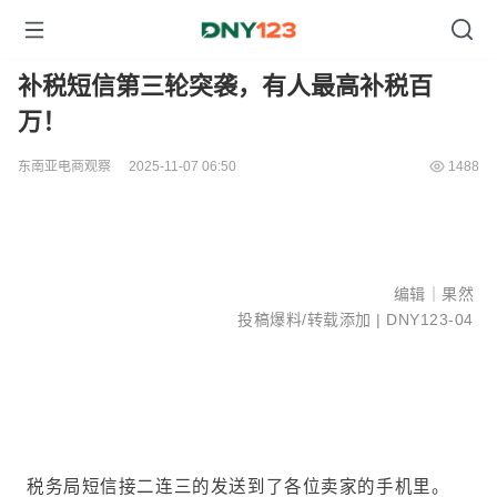
补税短信第三轮突袭，有人最高补税百
万！
东南亚电商观察
2025-11-07 06:50
1488
编辑｜果然
投稿爆料/转载添加 |
DNY123-04
税务局短信接二连三的发送到了各位卖家的手机里。