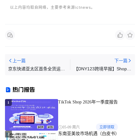
以上内容均取自网络，主要参考来源ictnews。
上一篇
下一篇
京东快递亚太区首条全货运包
【DNY123跨境早报】Shopee
机航线启航
公布广东受疫情影响地区店铺
处理办法，越南电商平台必需
热门报告
品销量增长
TikTok Shop 2026年一季度报告
1
05-09 周六
立即领取
东南亚美妆市场机遇（白皮书）
2