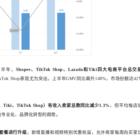
年上半年，
Shopee、TikTok Shop、Lazada和Tiki四大电商平台总
kTok Shop表现尤为突出，上半年GMV同比飙升148%，市场份额达42
、Tiki、TikTok Shop）有收入卖家总数同比减少1.3%
，但平均每店
场向专业化、品牌化转型的趋势。
金券套餐进行升级
，新增直播和视频特别优惠权益，允许商家每周向买家