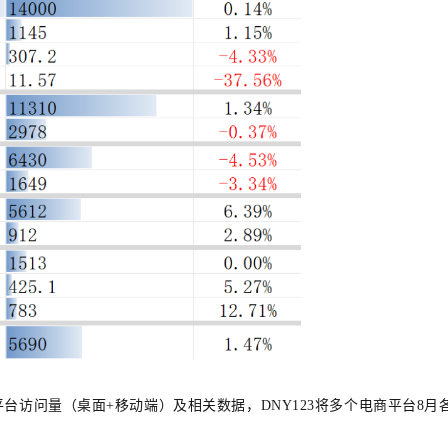
各电商平台访问量（桌面+移动端）及相关数据，DNY123将多个电商平台8月