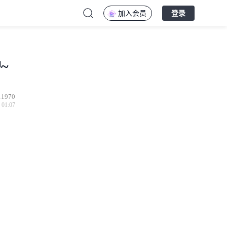
加入会员
登录
~
11970
 01:07