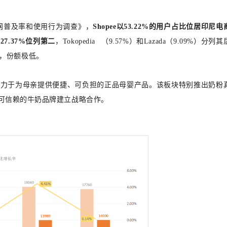
联网普及率和使用行为调查》，
Shopee以53.22%的用户占比位居印尼电
p以27.37%位列第二
，
Tokopedia
（9.57%）和Lazada（9.09%）分列
5%，份额极低。
致力于为母亲提供便捷、可负担的正品母婴产品。该板块特别推出奶粉
可信赖的牛奶品牌建立战略合作。