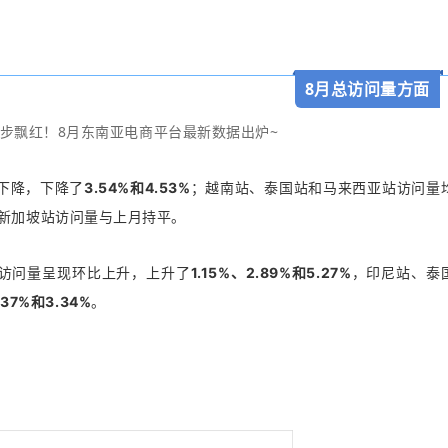
8月总访问量方面
比下降，下降了
3.54%和4.53%
；越南站、泰国站和马来西亚站访问量
新加坡站访问量与上月持平。
站访问量呈现环比上升，上升了
1.15%、2.89%和5.27%
，印尼站、泰
.37%和3.34%
。