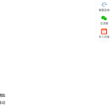
客服咨询
交流群
专人对接
回顶部
同比
推动