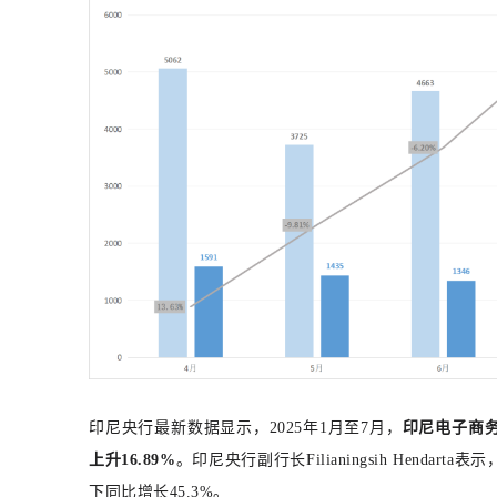
印尼央行最新数据显示，2025年1月至7月，
印尼电子商务
上升16.89%
。印尼央行副行长Filianingsih Hend
下同比增长45.3%。