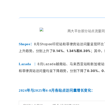
8月Shopee印尼站和菲律宾站访问量呈现环
Shopee：
上升趋势，分别上升了
0.14%、1.34%和6.39%
；其中，
8月Lazada越南站、马来西亚站和新加坡
Lazada
：
和菲律宾站访问量均呈下降趋势，分别下降了
0.30%、0
2024年与2
0
25年4-8月
各站点访问量增长变化：