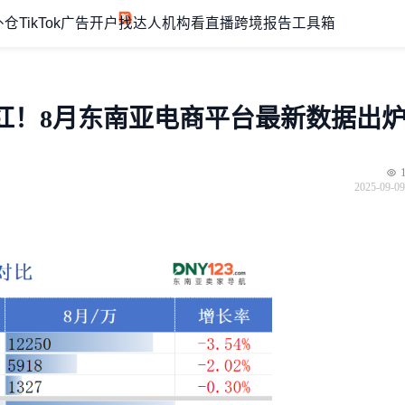
外仓
TikTok广告开户
找达人机构
看直播
跨境报告
工具箱
红！8月东南亚电商平台最新数据出炉
2025-09-09