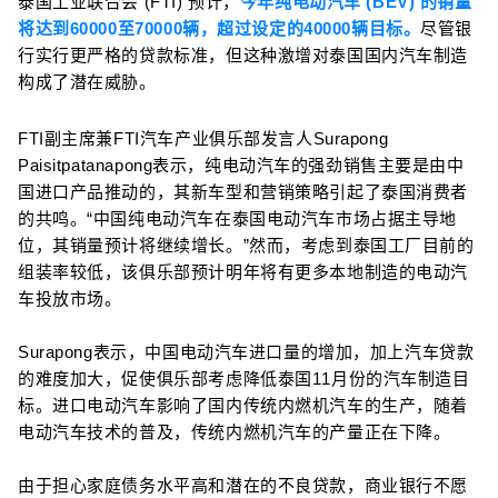
泰国工业联合会 (FTI) 预计，
今年纯电动汽车 (BEV) 的销量
将达到60000至70000辆，超过设定的40000辆目标。
尽管银
行实行更严格的贷款标准，但这种激增对泰国国内汽车制造
构成了潜在威胁。
FTI副主席兼FTI汽车产业俱乐部发言人Surapong
Paisitpatanapong表示，纯电动汽车的强劲销售主要是由中
国进口产品推动的，其新车型和营销策略引起了泰国消费者
的共鸣。“中国纯电动汽车在泰国电动汽车市场占据主导地
位，其销量预计将继续增长。”然而，考虑到泰国工厂目前的
组装率较低，该俱乐部预计明年将有更多本地制造的电动汽
车投放市场。
Surapong表示，中国电动汽车进口量的增加，加上汽车贷款
的难度加大，促使俱乐部考虑降低泰国11月份的汽车制造目
标。进口电动汽车影响了国内传统内燃机汽车的生产，随着
电动汽车技术的普及，传统内燃机汽车的产量正在下降。
由于担心家庭债务水平高和潜在的不良贷款，商业银行不愿