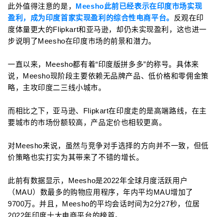
此外值得注意的是，
Meesho此前已经表示在印度市场实现
盈利，成为印度首家实现盈利的综合性电商平台。
反观在印
度体量更大的Flipkart和亚马逊，却仍未实现盈利，这也进一
步说明了Meesho在印度市场的前景和潜力。
一直以来，Meesho都有着“印度版拼多多”的称号。具体来
说，Meesho现阶段主要依赖无品牌产品、低价格和零佣金策
略，主攻印度二三线小城市。
而相比之下，亚马逊、Flipkart在印度走的是高端路线，在主
要城市的市场份额较高，产品定价也相较更高。
对Meesho来说，虽然与竞争对手选择的方向并不一致，但低
价策略也实打实为其带来了不错的增长。
此前有数据显示，Meesho是2022年全球月度活跃用户
（MAU）数最多的购物应用程序，年内平均MAU增加了
9700万。并且，Meesho的平均会话时间为2分27秒，位居
2022年印度十大电商平台的榜首。