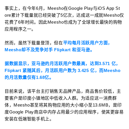
事实上，在今年6月，Meesho在Google Play与iOS App St
ore累计下载量就已经突破了5亿次，达成这一成就Meesho仅
花费了6年时间。因此Meesho也成为了全球增长最快的购物
应用程序之一。
然而，虽然下载量登顶，但在
平均每月活跃用户方面，
Meesho却不及竞争对手 Flipkart 和亚马逊。
据数据显示，亚马逊的月活跃用户数最高，达到3.571 亿，
Flipkart 紧随其后，月活跃用户数为 3.425 亿，而Meesho
的月活数量仅有1.68亿。
目前来说，该平台主打销售无品牌产品，商品售价较低，主
要客户是印度小镇地区中低收入人群。为适应这一消费群
体，Meesho甚至将其购物应用的大小缩小至13.6MB，是印
度Google Play商店中内存占用最少的应用程序，使其更容易
安装在低端智能手机上。