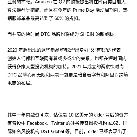
业务的扩张。Amazon 在 Q2 的财报提出将在时尚类目加大
算法推荐等措施，而且在今年的 Prime Day 活动周期内，热
销服饰单品最高达到了 60% 的折扣。
而井喷的快时尚 DTC 品牌也将成为 SHEIN 的新威胁。
2020 年后出现的这些新品牌都是“出身好”又“有钱”的代表，
创始人们都和互联网有着或多或少的关系，也都在短时间内
获得多家大型投资机构的加持。2021 年成立的两家快时尚
DTC 品牌心潮无限和两氢一氧更是暗含着字节和阿里对跨境
电商的布局。
其中一年内融资 4 次、估值超 10 亿美元的 cider 背后的资方
有曾投中 Facebook、Twitter 的硅谷传奇风投机构 a16Z、国
际知名风投机构 DST Global 等。目前，cider 已经表现出了