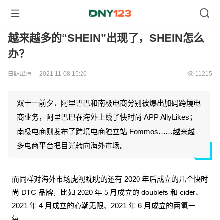
越来越多的“SHEIN”出现了，SHEIN怎么
办？
白鲸出海
2021-11-08 15:26
11215
双十一前夕，阿里巴巴和南极电商分别被爆出加码跨境电
商业务，阿里巴巴在海外上线了快时尚 APP AllyLikes；
南极电商则发布了跨境电商独立站 Fommos……越来越
多电商平台把目光转向海外市场。
而同样对海外市场虎视眈眈的还有 2020 年后成立的几个快时
尚 DTC 品牌，比如 2020 年 5 月成立的 doublefs 和 cider、
2021 年 4 月成立的心潮无限、2021 年 6 月成立的两氢一
氧。