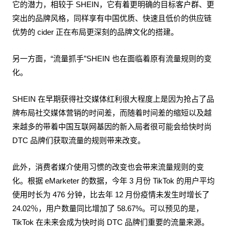
它的潜力，相较于 SHEIN，它有着更明确的目标客户群、更
突出的品牌风格，同样享有中国优质、快速且低价的供应链
优势的 cider 正在布局更深刻的品牌文化的搭建。
另一方面，“流量抓手”SHEIN 也在面临着原有流量规则的变
化。
SHEIN 在早期获得社交媒体红利很大程度上是因为抢占了品
牌布局社交媒体营销的时间差，而随着时间差的缩短以及越
来越多的带着中国互联网基因的新入局者很可能会给快时尚
DTC 品牌们获取流量的规则带来改变。
此外，消费者媒介使用习惯的改变也会带来流量规则的变
化。根据 eMarketer 的数据，今年 3 月份 TikTok 的用户平均
使用时长为 476 分钟，比去年 12 月份疫情未发生时增长了
24.02％，用户数量同比增加了 58.67%。可以预见的是，
TikTok 在未来会成为快时尚 DTC 品牌们重要的流量来源。